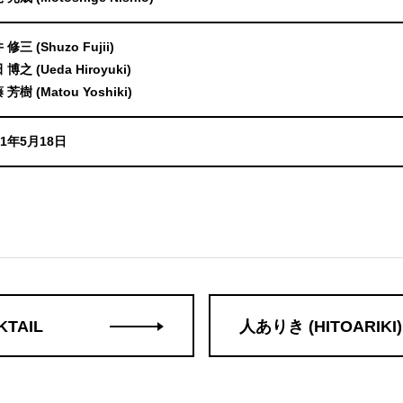
修三 (Shuzo Fujii)
 博之 (Ueda Hiroyuki)
 芳樹 (Matou Yoshiki)
91年5月18日
KTAIL
人ありき (HITOARIKI)