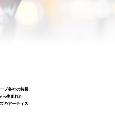
ループ各社の特長
から生まれた
ィーズのアーティス