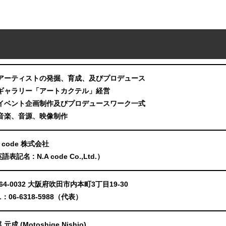
アーティストの発掘、育成、及びプロデュース
ギャラリー「アートカクテル」経営
イベント企画制作及びプロデュースワーク一式
音楽、音源、映像制作
A code 株式会社
語表記名 : N.A code Co.,Ltd.）
64-0032 大阪府吹田市内本町3丁目19-30
L：06-6318-5988（代表）
 元成 (Motoshige Nishio)