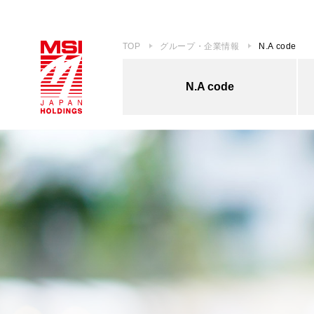
TOP
グループ・企業情報
N.A code
N.A code