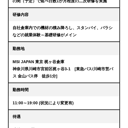
の間（予定）で延べ日数1か月程度の二次研修を実施
研修内容
自社倉庫内での機材の積み降ろし、スタンバイ、バラシ
などの就業体験～基礎研修がメイン
勤務地
MSI JAPAN 東京 梶ヶ谷倉庫
神奈川県川崎市宮前区梶ヶ谷3-1 [東急バス/川崎市営バ
ス 金山バス停 徒歩1分]
勤務時間
11:00～19:00 (状況により変更有)
待遇