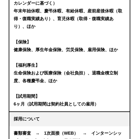
カレンダーに基づく）
年末年始休暇、慶弔休暇、有給休暇、産前産後休暇（取
得・復職実績あり）、育児休暇（取得・復職実績あ
り）、ほか
【保険】
健康保険、厚生年金保険、労災保険、雇用保険、ほか
【福利厚生】
生命保険および医療保険（会社負担）、退職金積立制
度、各種慶弔金、ほか
【試用期間】
6ヶ月（試用期間は契約社員としての雇用）
採用について
書類審査 → 1次面接（WEB） → インターンシッ