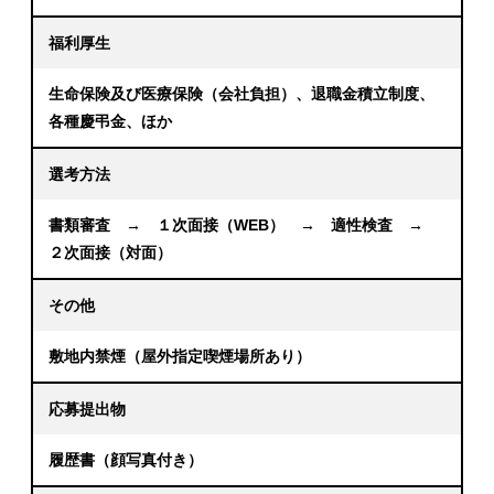
福利厚生
生命保険及び医療保険（会社負担）、退職金積立制度、
各種慶弔金、ほか
選考方法
書類審査 → １次面接（WEB） → 適性検査 →
２次面接（対面）
その他
敷地内禁煙（屋外指定喫煙場所あり）
応募提出物
履歴書（顔写真付き）