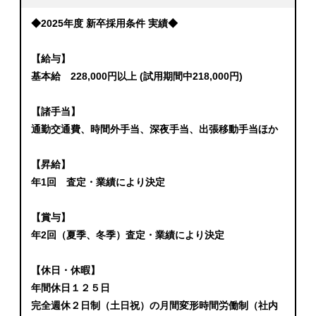
◆2025年度 新卒採用条件 実績◆
【給与】
基本給 228,000円以上 (試用期間中218,000円)
【諸手当】
通勤交通費、時間外手当、深夜手当、出張移動手当ほか
【昇給】
年1回 査定・業績により決定
【賞与】
年2回（夏季、冬季）査定・業績により決定
【休日・休暇】
年間休日１２５日
完全週休２日制（土日祝）の月間変形時間労働制（社内