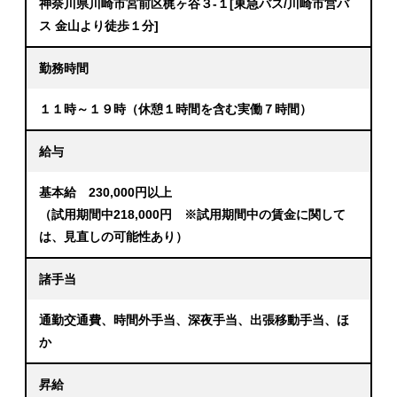
神奈川県川崎市宮前区梶ヶ谷３-１[東急バス/川崎市営バ
ス 金山より徒歩１分]
勤務時間
１１時～１９時（休憩１時間を含む実働７時間）
給与
基本給 230,000円以上
（試用期間中218,000円 ※試用期間中の賃金に関して
は、見直しの可能性あり）
諸手当
通勤交通費、時間外手当、深夜手当、出張移動手当、ほ
か
昇給