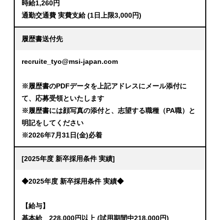
時給1,260円
通勤交通費 実費支給 (1日上限3,000円)
履歴書送付先
recruite_tyo@msi-japan.com
※履歴書のPDFデータを上記アドレスにメール添付に
て、応募受領といたします
※履歴書には顔写真の添付と、志望する職種（PA職）と
明記をしてください
※2026年7月31日(金)必着
[2025年度 新卒採用条件 実績]
◆2025年度 新卒採用条件 実績◆
【給与】
基本給 228,000円以上 (試用期間中218,000円)