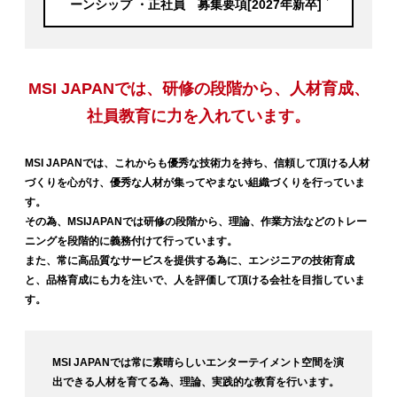
ーンシップ ・正社員 募集要項[2027年新卒]
MSI JAPANでは、研修の段階から、
人材育成、
社員教育に力を入れています。
MSI JAPANでは、これからも優秀な技術力を持ち、信頼して頂ける人材
づくりを心がけ、優秀な人材が集ってやまない組織づくりを行っていま
す。
その為、MSIJAPANでは研修の段階から、理論、作業方法などのトレー
ニングを段階的に義務付けて行っています。
また、常に高品質なサービスを提供する為に、エンジニアの技術育成
と、品格育成にも力を注いで、人を評価して頂ける会社を目指していま
す。
MSI JAPANでは常に素晴らしいエンターテイメント空間を演
出できる人材を育てる為、理論、実践的な教育を行います。