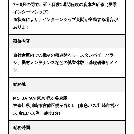
7～9月の間で、延べ日数1週間程度の倉庫内研修（夏季
インターンシップ）
※状況により、インターンシップ期間が変動する場合が
あります
研修内容
自社倉庫内での機材の積み降ろし、スタンバイ、バラ
シ、機材メンテナンスなどの就業体験～基礎研修がメイ
ン
勤務地
MSI JAPAN 東京 梶ヶ谷倉庫
神奈川県川崎市宮前区梶ヶ谷3-1 [東急バス/川崎市営バ
ス 金山バス停 徒歩1分]
勤務時間