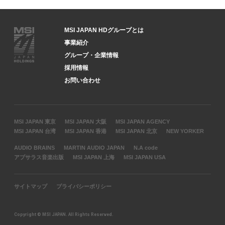
MSI JAPAN HDグループとは
事業紹介
グループ・企業情報
採用情報
お問い合わせ
MSI JAPAN 東京
MSI JAPAN 大阪
MSI JAPAN AGENCY
MSI JAPAN 台湾
MSI JAPAN 香港
MSI JAPAN 北京
NEW YORKER
AUDIO BRAINS
MARTIN AUDIO JAPAN
N.A code
アプサラス音楽出版
MSI JAPAN 上海
MSI JAPAN USA
サイトマップ
プライバシーポリシー
Copyright © MSI JAPAN. All Rights Reserved.