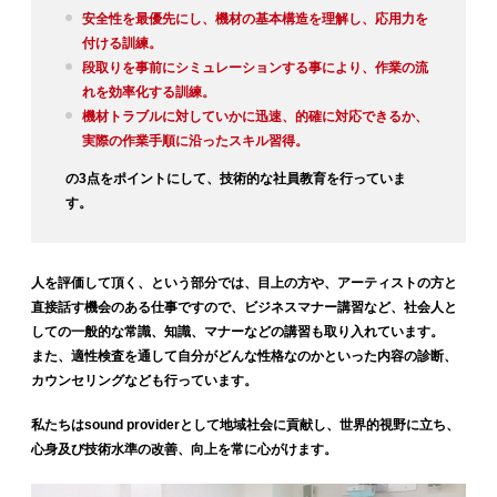
安全性を最優先にし、機材の基本構造を理解し、応用力を
付ける訓練。
段取りを事前にシミュレーションする事により、作業の流
れを効率化する訓練。
機材トラブルに対していかに迅速、的確に対応できるか、
実際の作業手順に沿ったスキル習得。
の3点をポイントにして、技術的な社員教育を行っていま
す。
人を評価して頂く、という部分では、目上の方や、アーティストの方と
直接話す機会のある仕事ですので、ビジネスマナー講習など、社会人と
しての一般的な常識、知識、マナーなどの講習も取り入れています。
また、適性検査を通して自分がどんな性格なのかといった内容の診断、
カウンセリングなども行っています。
私たちはsound providerとして地域社会に貢献し、世界的視野に立ち、
心身及び技術水準の改善、向上を常に心がけます。