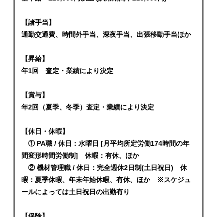
【諸手当】
通勤交通費、時間外手当、深夜手当、出張移動手当ほか
【昇給】
年1回 査定・業績により決定
【賞与】
年2回（夏季、冬季）査定・業績により決定
【休日・休暇】
① PA職 / 休日：水曜日 [月平均所定労働174時間の年
間変形時間労働制] 休暇：有休、ほか
② 機材管理職 / 休日：完全週休2日制(土日祝日) 休
暇：夏季休暇、年末年始休暇、有休、ほか ※スケジュ
ールによっては土日祝日の出勤有り
【保険】