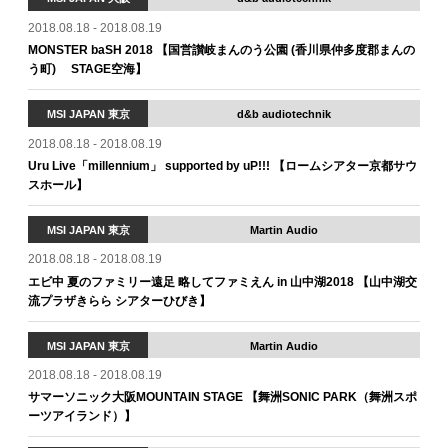
2018.08.18 - 2018.08.19
MONSTER baSH 2018 【国営讃岐まんのう公園 (香川県仲多度郡まんの
う町) STAGE空海】
MSI JAPAN 東京
d&b audiotechnik
2018.08.18 - 2018.08.19
Uru Live「millennium」 supported by uP!!! 【ロームシアター京都サウ
スホール】
MSI JAPAN 東京
Martin Audio
2018.08.18 - 2018.08.19
エビ中 夏のファミリー遠足 略してファミえん in 山中湖2018 【山中湖交
流プラザきらら シアターひびき】
MSI JAPAN 東京
Martin Audio
2018.08.18 - 2018.08.19
サマーソニック大阪MOUNTAIN STAGE 【舞洲SONIC PARK（舞洲スポ
ーツアイランド）】