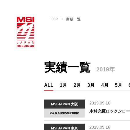
TOP
実績一覧
実績一覧
2019年
ALL
1月
2月
3月
4月
5月
2019.09.16
MSI JAPAN 大阪
木村充揮ロックンロー
d&b audiotechnik
2019.09.16
MSI JAPAN 東京