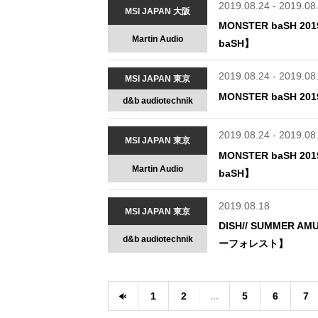
2019.08.24 - 2019.08
MSI JAPAN 大阪
MONSTER baSH
Martin Audio
baSH】
2019.08.24 - 2019.08
MSI JAPAN 東京
MONSTER baSH
d&b audiotechnik
2019.08.24 - 2019.08
MSI JAPAN 東京
MONSTER baSH
Martin Audio
baSH】
2019.08.18
MSI JAPAN 東京
DISH// SUMMER A
d&b audiotechnik
ーフォレスト】
‹
1
2
...
5
6
7