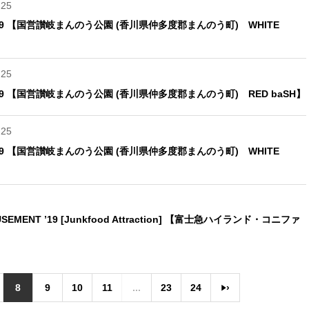
.25
 2019 【国営讃岐まんのう公園 (香川県仲多度郡まんのう町) WHITE
.25
 2019 【国営讃岐まんのう公園 (香川県仲多度郡まんのう町) RED baSH】
.25
 2019 【国営讃岐まんのう公園 (香川県仲多度郡まんのう町) WHITE
MUSEMENT ’19 [Junkfood Attraction] 【富士急ハイランド・コニファ
8
9
10
11
...
23
24
›