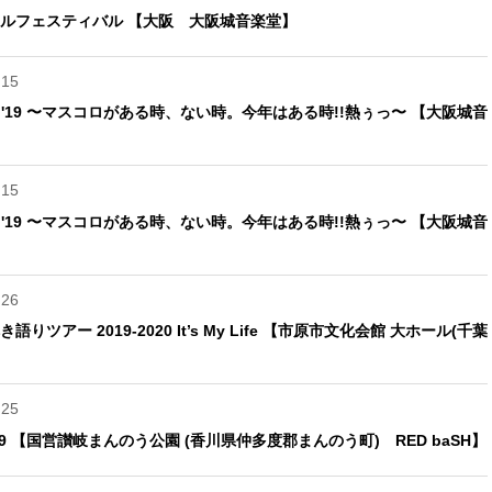
ルフェスティバル 【大阪 大阪城音楽堂】
.15
EUM '19 〜マスコロがある時、ない時。今年はある時!!熱ぅっ〜 【大阪城音
.15
EUM '19 〜マスコロがある時、ない時。今年はある時!!熱ぅっ〜 【大阪城音
.26
ツアー 2019-2020 It’s My Life 【市原市文化会館 大ホール(千葉
.25
 2019 【国営讃岐まんのう公園 (香川県仲多度郡まんのう町) RED baSH】