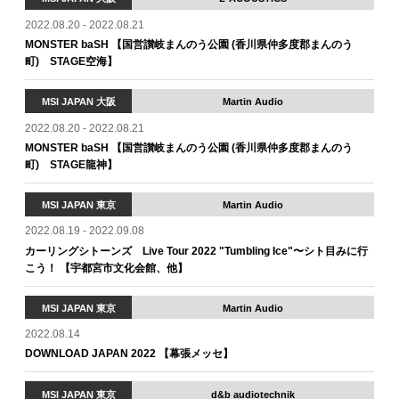
2022.08.20 - 2022.08.21
MONSTER baSH 【国営讃岐まんのう公園 (香川県仲多度郡まんのう
町) STAGE空海】
MSI JAPAN 大阪
Martin Audio
2022.08.20 - 2022.08.21
MONSTER baSH 【国営讃岐まんのう公園 (香川県仲多度郡まんのう
町) STAGE龍神】
MSI JAPAN 東京
Martin Audio
2022.08.19 - 2022.09.08
カーリングシトーンズ Live Tour 2022 "Tumbling Ice"〜シト目みに行
こう！ 【宇都宮市文化会館、他】
MSI JAPAN 東京
Martin Audio
2022.08.14
DOWNLOAD JAPAN 2022 【幕張メッセ】
MSI JAPAN 東京
d&b audiotechnik