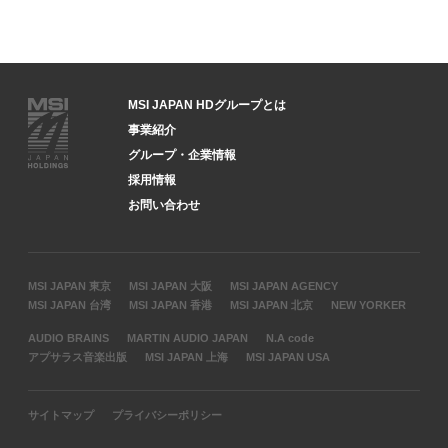
MSI JAPAN HDグループとは
事業紹介
グループ・企業情報
採用情報
お問い合わせ
MSI JAPAN 東京
MSI JAPAN 大阪
MSI JAPAN AGENCY
MSI JAPAN 台湾
MSI JAPAN 香港
MSI JAPAN 北京
NEW YORKER
AUDIO BRAINS
MARTIN AUDIO JAPAN
N.A code
アプサラス音楽出版
MSI JAPAN 上海
MSI JAPAN USA
サイトマップ
プライバシーポリシー