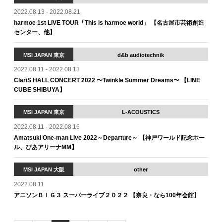
2022.08.13 - 2022.08.21
harmoe 1st LIVE TOUR「This is harmoe world」 【名古屋市芸術創造
センター、他】
MSI JAPAN 東京
d&b audiotechnik
2022.08.11 - 2022.08.13
ClariS HALL CONCERT 2022 〜Twinkle Summer Dreams〜 【LINE
CUBE SHIBUYA】
MSI JAPAN 東京
L-ACOUSTICS
2022.08.11 - 2022.08.16
Amatsuki One-man Live 2022～Departure～ 【神戸ワールド記念ホー
ル、ぴあアリーナMM】
MSI JAPAN 大阪
other
2022.08.11
アニソンＢＩＧ３ スーパーライブ２０２２ 【奈良・なら100年会館】