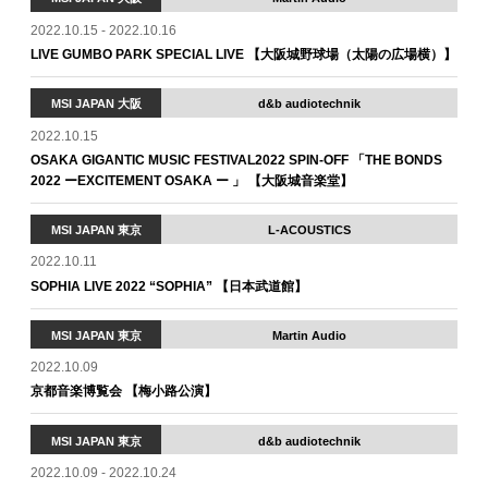
2022.10.15 - 2022.10.16
LIVE GUMBO PARK SPECIAL LIVE 【大阪城野球場（太陽の広場横）】
MSI JAPAN 大阪
d&b audiotechnik
2022.10.15
OSAKA GIGANTIC MUSIC FESTIVAL2022 SPIN-OFF 「THE BONDS
2022 ーEXCITEMENT OSAKA ー 」 【大阪城音楽堂】
MSI JAPAN 東京
L-ACOUSTICS
2022.10.11
SOPHIA LIVE 2022 “SOPHIA” 【日本武道館】
MSI JAPAN 東京
Martin Audio
2022.10.09
京都音楽博覧会 【梅小路公演】
MSI JAPAN 東京
d&b audiotechnik
2022.10.09 - 2022.10.24