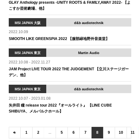
GLAY Anthology presents -UNITY ROOTS & FAMILY,AWAY 2022- 【よ
こすか芸術劇場、他】
MSI JAPAN 大阪
d&b audiotechnik
2022.10.09
SMOOTH LIKE GREENSPIA 2022 【服部緑地野外音楽堂】
MSI JAPAN 東京
Martin Audio
2022.10.08 - 2022.11.27
JAM Project LIVE TOUR 2022 THE JUDGEMENT 【立川ステージガー
デン、他】
MSI JAPAN 東京
d&b audiotechnik
2022.10.07 - 2023.01.08
矢井田 瞳 release tour 2022『オールライト』 【LINE CUBE
SHIBUYA、メルパルクホール】
‹
1
2
...
5
6
7
8
9
10
11