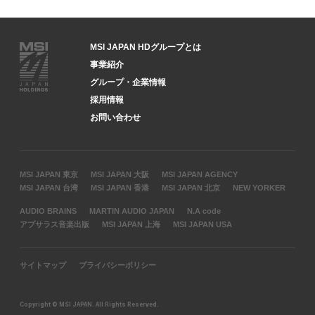
MSI JAPAN HDグループとは
事業紹介
グループ・企業情報
採用情報
お問い合わせ
MSI JAPAN 東京
MSI JAPAN 大阪
MSI JAPAN AGENCY
MSI JAPAN 台湾
MSI JAPAN 香港
MSI JAPAN 北京
NEW YORKER
AUDIO BRAINS
MARTIN AUDIO JAPAN
N.A code
アプサラス音楽出版
MSI JAPAN 上海
MSI JAPAN USA
サイトマップ
プライバシーポリシー
Copyright © MSI JAPAN. All Rights Reserved.