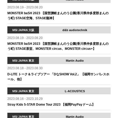
2023.08.19 - 2023.08.20
MONSTER baSH 2023 【国営讃岐まんのう公園(香川県仲多度郡まんの
う町) STAGE空海、STAGE龍神】
MSI JAPAN 大阪
d&b audiotechnik
2023.08.19 - 2023.08.20
MONSTER baSH 2023 【国営讃岐まんのう公園(香川県仲多度郡まんの
う町) STAGE茶堂、MONSTER circus、MONSTER circus+】
MSI JAPAN 東京
Martin Audio
2023.08.18 - 2023.08.30
D-LITE トーク＆ライブツアー 「DなSHOW Vol.2」 【福岡サンパレスホ
ール、他】
MSI JAPAN 東京
L-ACOUSTICS
2023.08.16 - 2023.10.29
Stray Kids 5-STAR Dome Tour 2023 【福岡PayPayドーム】
MSI JAPAN 東京
Martin Audio