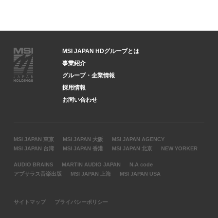
MSI JAPAN HDグループとは
事業紹介
グループ・企業情報
採用情報
お問い合わせ
MSI JAPAN 東京
MSI JAPAN 大阪
MSI JAPAN AGENCY
MSI JAPAN 台湾
MSI JAPAN 香港
MSI JAPAN 北京
NEW YORKER
AUDIO BRAINS
MARTIN AUDIO JAPAN
N.A code
アプサラス音楽出版
MSI JAPAN 上海
MSI JAPAN USA
サイトマップ
プライバシーポリシー