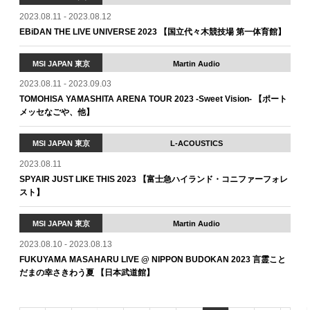
2023.08.11 - 2023.08.12
EBiDAN THE LIVE UNIVERSE 2023 【国立代々木競技場 第一体育館】
MSI JAPAN 東京
Martin Audio
2023.08.11 - 2023.09.03
TOMOHISA YAMASHITA ARENA TOUR 2023 -Sweet Vision- 【ポート
メッセなごや、他】
MSI JAPAN 東京
L-ACOUSTICS
2023.08.11
SPYAIR JUST LIKE THIS 2023 【富士急ハイランド・コニファーフォレ
スト】
MSI JAPAN 東京
Martin Audio
2023.08.10 - 2023.08.13
FUKUYAMA MASAHARU LIVE @ NIPPON BUDOKAN 2023 言霊こと
だまの幸さきわう夏 【日本武道館】