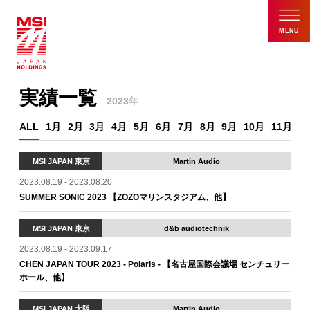
MENU
実績一覧
2023年
ALL
1月
2月
3月
4月
5月
6月
7月
8月
9月
10月
11月
1
MSI JAPAN 東京
Martin Audio
2023.08.19 - 2023.08.20
SUMMER SONIC 2023 【ZOZOマリンスタジアム、他】
MSI JAPAN 東京
d&b audiotechnik
2023.08.19 - 2023.09.17
CHEN JAPAN TOUR 2023 - Polaris - 【名古屋国際会議場 センチュリー
ホール、他】
MSI JAPAN 大阪
Martin Audio