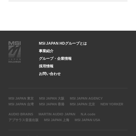
MSI JAPAN HDグループとは
事業紹介
グループ・企業情報
採用情報
お問い合わせ
MSI JAPAN 東京
MSI JAPAN 大阪
MSI JAPAN AGENCY
MSI JAPAN 台湾
MSI JAPAN 香港
MSI JAPAN 北京
NEW YORKER
AUDIO BRAINS
MARTIN AUDIO JAPAN
N.A code
アプサラス音楽出版
MSI JAPAN 上海
MSI JAPAN USA