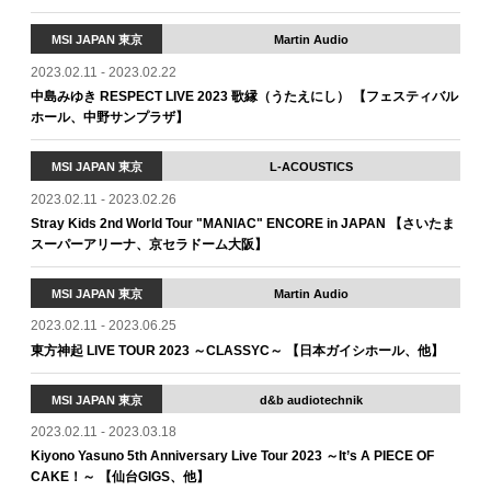
MSI JAPAN 東京
Martin Audio
2023.02.11 - 2023.02.22
中島みゆき RESPECT LIVE 2023 歌縁（うたえにし） 【フェスティバル
ホール、中野サンプラザ】
MSI JAPAN 東京
L-ACOUSTICS
2023.02.11 - 2023.02.26
Stray Kids 2nd World Tour "MANIAC" ENCORE in JAPAN 【さいたま
スーパーアリーナ、京セラドーム大阪】
MSI JAPAN 東京
Martin Audio
2023.02.11 - 2023.06.25
東方神起 LIVE TOUR 2023 ～CLASSYC～ 【日本ガイシホール、他】
MSI JAPAN 東京
d&b audiotechnik
2023.02.11 - 2023.03.18
Kiyono Yasuno 5th Anniversary Live Tour 2023 ～It’s A PIECE OF
CAKE！～ 【仙台GIGS、他】