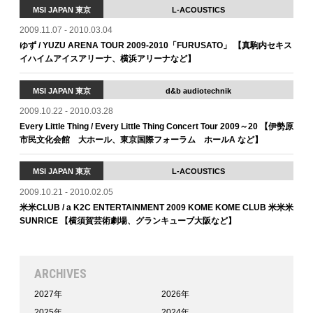
MSI JAPAN 東京
L-ACOUSTICS
2009.11.07 - 2010.03.04
ゆず / YUZU ARENA TOUR 2009-2010「FURUSATO」 【真駒内セキス
イハイムアイスアリーナ、横浜アリーナなど】
MSI JAPAN 東京
d&b audiotechnik
2009.10.22 - 2010.03.28
Every Little Thing / Every Little Thing Concert Tour 2009～20 【伊勢原
市民文化会館 大ホール、東京国際フォーラム ホールA など】
MSI JAPAN 東京
L-ACOUSTICS
2009.10.21 - 2010.02.05
米米CLUB / a K2C ENTERTAINMENT 2009 KOME KOME CLUB 米米米
SUNRICE 【横須賀芸術劇場、グランキューブ大阪など】
ARCHIVES
2027年
2026年
2025年
2024年