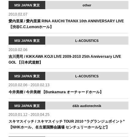
MSI JAPAN 東京
other
2010.02.07
愛内里菜 / 愛内里菜 RINA AIUCHI THANX 10th ANNIVERSARY LIVE
【渋谷C.C.Lemonホール】
MSI JAPAN 東京
L-ACOUSTICS
2010.02.06
吉川晃司 / KIKKAWA KOJI LIVE 2009-2010 25th Anniversary LIVE
GOL 【日本武道館】
MSI JAPAN 東京
L-ACOUSTICS
2010.02.06 - 2010.02.13
今井美樹 / 今井美樹 【Bunkamura オーチャードホール】
MSI JAPAN 東京
d&b audiotechnik
2010.01.12 - 2010.04.25
スキマスイッチ / スキマスイッチ TOUR 2010 “ラグランジュポイント”
【NHKホール、名古屋国際会議場 センチュリーホールなど】