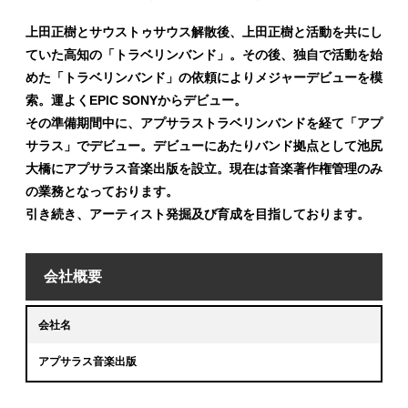
上田正樹とサウストゥサウス解散後、上田正樹と活動を共にし
ていた高知の「トラベリンバンド」。その後、独自で活動を始
めた「トラベリンバンド」の依頼によりメジャーデビューを模
索。運よくEPIC SONYからデビュー。
その準備期間中に、アプサラストラベリンバンドを経て「アプ
サラス」でデビュー。デビューにあたりバンド拠点として池尻
大橋にアプサラス音楽出版を設立。現在は音楽著作権管理のみ
の業務となっております。
引き続き、アーティスト発掘及び育成を目指しております。
会社概要
会社名
アプサラス音楽出版