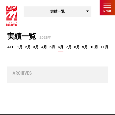
実績一覧
MENU
TOP
実績一覧
2026年
会社概要
ALL
1月
2月
3月
4月
5月
6月
7月
8月
9月
10月
11月
1
お知らせ
実績一覧
エンジニア
ARCHIVES
お問い合わせ