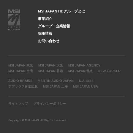
MSI JAPAN HDグループとは
事業紹介
グループ・企業情報
採用情報
お問い合わせ
MSI JAPAN 東京
MSI JAPAN 大阪
MSI JAPAN AGENCY
MSI JAPAN 台湾
MSI JAPAN 香港
MSI JAPAN 北京
NEW YORKER
AUDIO BRAINS
MARTIN AUDIO JAPAN
N.A code
アプサラス音楽出版
MSI JAPAN 上海
MSI JAPAN USA
サイトマップ
プライバシーポリシー
Copyright © MSI JAPAN. All Rights Reserved.