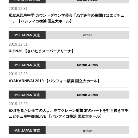
2019.12.31
私立恵比寿中学 カウントダウン学芸会「ねずみ年の幕開けはエビチュ
ー」 【パシフィコ横浜 国立大ホール】
MSI JAPAN 東京
other
2019.12.31
RIZIN20 【さいたまスーパーアリーナ】
MSI JAPAN 東京
Martin Audio
2019.12.29
AYAKARNIVAL2019 【パシフィコ横浜 国立大ホール】
MSI JAPAN 東京
Martin Audio
2019.12.29
EXITを見たい全ての人よ。見てクレーン射撃 君のハートを打ち抜きマチ
ュピチュ空中都市LIVE 【パシフィコ横浜 国立大ホール】
MSI JAPAN 東京
other