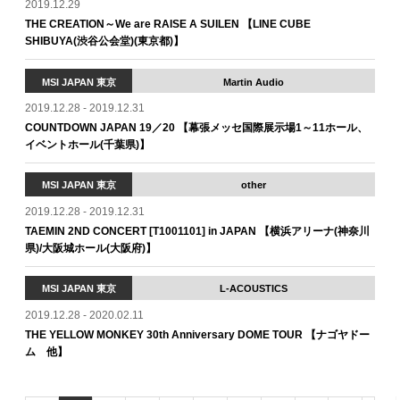
2019.12.29
THE CREATION～We are RAISE A SUILEN 【LINE CUBE
SHIBUYA(渋谷公会堂)(東京都)】
MSI JAPAN 東京
Martin Audio
2019.12.28 - 2019.12.31
COUNTDOWN JAPAN 19／20 【幕張メッセ国際展示場1～11ホール、
イベントホール(千葉県)】
MSI JAPAN 東京
other
2019.12.28 - 2019.12.31
TAEMIN 2ND CONCERT [T1001101] in JAPAN 【横浜アリーナ(神奈川
県)/大阪城ホール(大阪府)】
MSI JAPAN 東京
L-ACOUSTICS
2019.12.28 - 2020.02.11
THE YELLOW MONKEY 30th Anniversary DOME TOUR 【ナゴヤドー
ム 他】