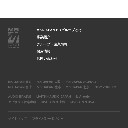
MSI JAPAN HDグループとは
事業紹介
グループ・企業情報
採用情報
お問い合わせ
MSI JAPAN 東京
MSI JAPAN 大阪
MSI JAPAN AGENCY
MSI JAPAN 台湾
MSI JAPAN 香港
MSI JAPAN 北京
NEW YORKER
AUDIO BRAINS
MARTIN AUDIO JAPAN
N.A code
アプサラス音楽出版
MSI JAPAN 上海
MSI JAPAN USA
サイトマップ
プライバシーポリシー