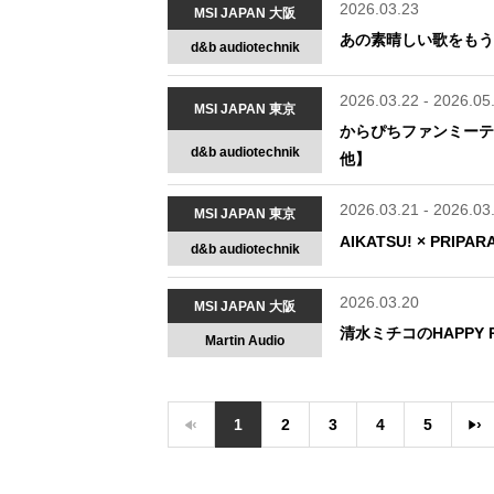
2026.03.23
MSI JAPAN 大阪
あの素晴しい歌をもう一
d&b audiotechnik
2026.03.22 - 2026.05
MSI JAPAN 東京
からぴちファンミーテ
d&b audiotechnik
他】
2026.03.21 - 2026.03
MSI JAPAN 東京
AIKATSU! × PRIPA
d&b audiotechnik
2026.03.20
MSI JAPAN 大阪
清水ミチコのHAPPY 
Martin Audio
‹
1
2
3
4
5
›