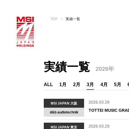
TOP
実績一覧
実績一覧
2026年
ALL
1月
2月
3月
4月
5月
2026.03.29
MSI JAPAN 大阪
TOTTEI MUSIC GRA
d&b audiotechnik
2026.03.29
MSI JAPAN 東京