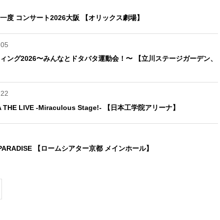
度 コンサート2026大阪 【オリックス劇場】
.05
ィング2026〜みんなとドタバタ運動会！〜 【立川ステージガーデン、
.22
RA THE LIVE -Miraculous Stage!- 【日本工学院アリーナ】
PARADISE 【ロームシアター京都 メインホール】