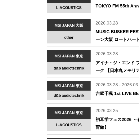
TOKYO FM 55th 
L-ACOUSTICS
2026.03.28
MSI JAPAN 大阪
MUSIC BUSKER 
other
ーン大阪 ロートハー
2026.03.28
MSI JAPAN 東京
アイナ・ジ・エンド フ
d&b audiotechnik
ーク 【日本丸メモリ
2026.03.28 - 2026.03
MSI JAPAN 東京
吉武千颯 1st LIVE 
d&b audiotechnik
2026.03.25
MSI JAPAN 東京
初耳学フェス2026
L-ACOUSTICS
育館】